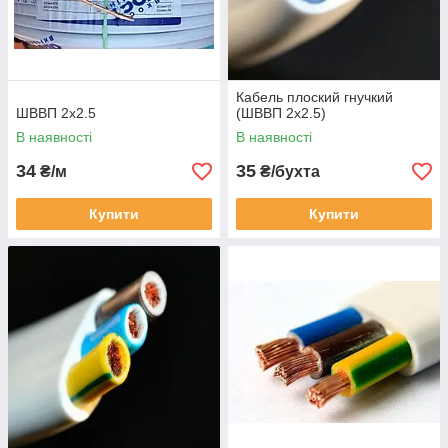
Кабель плоский гнучкий
ШВВП 2х2.5
(ШВВП 2х2.5)
В наявності
В наявності
34
35
₴/м
₴/бухта
Купити
Купити