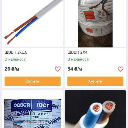
ШВВП 2х1.5
ШВВП 2Х4
В наявності
В наявності
26
54
₴/м
₴/м
Купити
Купити