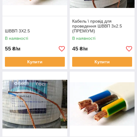
Кабель \ провід для
проведення ШВВП 3х2.5
ШВВП 3Х2.5
(ПРЕМІУМ)
В наявності
В наявності
55
45
₴/м
₴/м
Купити
Купити