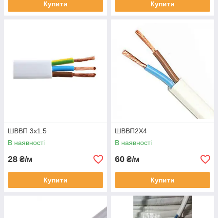
Купити
Купити
ШВВП 3х1.5
ШВВП2Х4
В наявності
В наявності
28
60
₴/м
₴/м
Купити
Купити