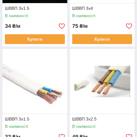
ШВВП 3х1.5
ШВВП 3х4
В наявності
В наявності
34
75
₴/м
₴/м
Купити
Купити
ШВВП 3х1.5
ШВВП 3х2.5
В наявності
В наявності
32
49
₴/м
₴/м