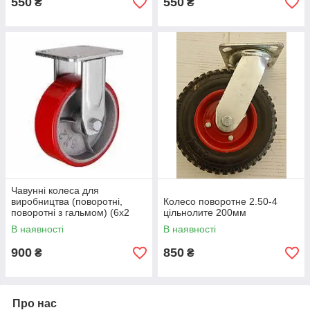
550
550
₴
₴
Чавунні колеса для
виробництва (поворотні,
Колесо поворотне 2.50-4
поворотні з гальмом) (6х2
цільнолите 200мм
150мм)
В наявності
В наявності
900
850
₴
₴
Про нас