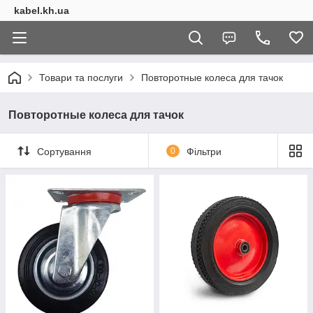
kabel.kh.ua
Товари та послуги
Повторотные колеса для тачок
Повторотные колеса для тачок
Сортування
0
Фільтри