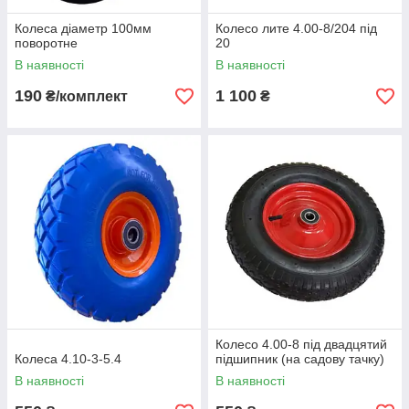
Колеса діаметр 100мм
Колесо лите 4.00-8/204 під
поворотне
20
В наявності
В наявності
190
1 100
₴/комплект
₴
Колесо 4.00-8 під двадцятий
Колеса 4.10-3-5.4
підшипник (на садову тачку)
В наявності
В наявності