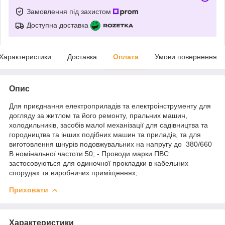
Замовлення під захистом
Доступна доставка
Характеристики
Доставка
Оплата
Умови повернення
Опис
Для приєднання електроприладів та електроінструменту для
догляду за житлом та його ремонту, пральних машин,
холодильників, засобів малої механізації для садівництва та
городництва та інших подібних машин та приладів, та для
виготовлення шнурів подовжувальних на напругу до 380/660
В номінальної частоти 50; - Проводи марки ПВС
застосовуються для одиночної прокладки в кабельних
спорудах та виробничих приміщеннях;
Приховати
Характеристики