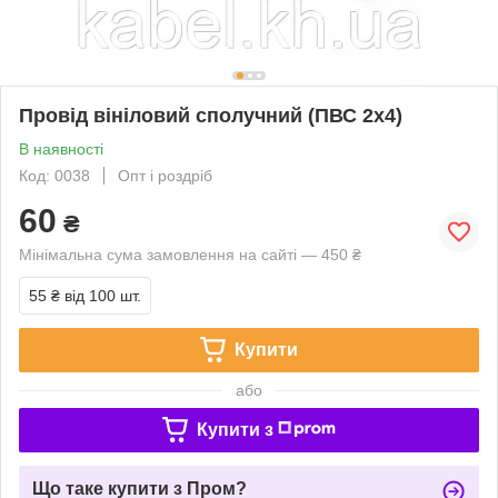
Провід вініловий сполучний (ПВС 2х4)
В наявності
Код: 0038
Опт і роздріб
60
₴
Мінімальна сума замовлення на сайті — 450 ₴
55 ₴
від 100 шт.
Купити
або
Купити з
Що таке купити з Пром?