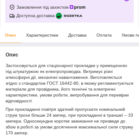
Замовлення під захистом
Доступна доставка
Опис
Характеристики
Доставка
Оплата
Умови п
Опис
Застосовується для стаціонарної прокладки у приміщеннях
під штукатуркою як електропроводка. Витримує різні
атмосферні дії, механічні навантаження. Виготовляється
згідно з стандартом ГОСТ 16442-80, в якому регламентуються
матеріали для провідника, його технічні та електричні
характеристики, умови роботи, випробування для перевірки
відповідності.
При прокладанні повітря здатний пропускати номінальний
струм трохи більше 24 ампер, при прокладанні в траншеї – 33
ампера. Односекундне коротке замикання не призведе до
збою в роботі за умови досягнення максимальної сили струму
170 ампер.