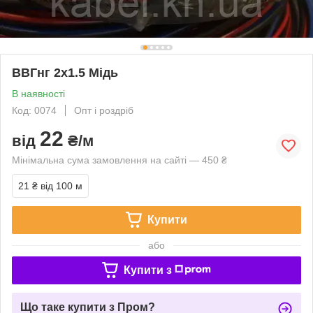
ВВГнг 2х1.5 Мідь
В наявності
Код: 0074
Опт і роздріб
22
від
₴/м
Мінімальна сума замовлення на сайті — 450 ₴
21 ₴
від 100 м
Купити
або
Купити з
Що таке купити з Пром?