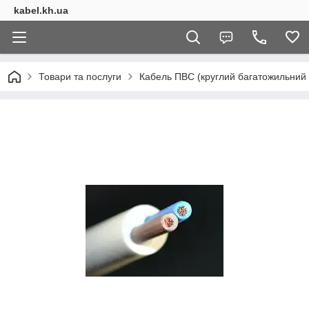
kabel.kh.ua
Товари та послуги
Кабель ПВС (круглий багатожильний