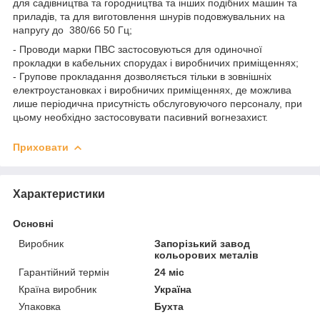
для садівництва та городництва та інших подібних машин та
приладів, та для виготовлення шнурів подовжувальних на
напругу до 380/66 50 Гц;
- Проводи марки ПВС застосовуються для одиночної
прокладки в кабельних спорудах і виробничих приміщеннях;
- Групове прокладання дозволяється тільки в зовнішніх
електроустановках і виробничих приміщеннях, де можлива
лише періодична присутність обслуговуючого персоналу, при
цьому необхідно застосовувати пасивний вогнезахист.
Приховати
Характеристики
Основні
Виробник
Запорізький завод
кольорових металів
Гарантійний термін
24 міс
Країна виробник
Україна
Упаковка
Бухта