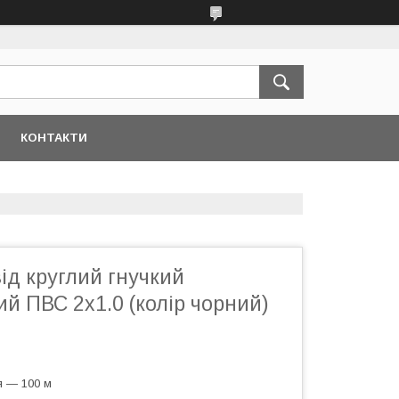
КОНТАКТИ
від круглий гнучкий
й ПВС 2х1.0 (колір чорний)
я — 100 м