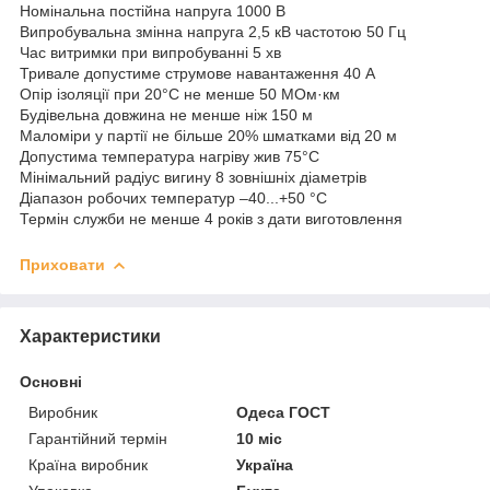
Номінальна постійна напруга 1000 В
Випробувальна змінна напруга 2,5 кВ частотою 50 Гц
Час витримки при випробуванні 5 хв
Тривале допустиме струмове навантаження 40 А
Опір ізоляції при 20°С не менше 50 МОм·км
Будівельна довжина не менше ніж 150 м
Маломіри у партії не більше 20% шматками від 20 м
Допустима температура нагріву жив 75°С
Мінімальний радіус вигину 8 зовнішніх діаметрів
Діапазон робочих температур –40...+50 °C
Термін служби не менше 4 років з дати виготовлення
Приховати
Характеристики
Основні
Виробник
Одеса ГОСТ
Гарантійний термін
10 міс
Країна виробник
Україна