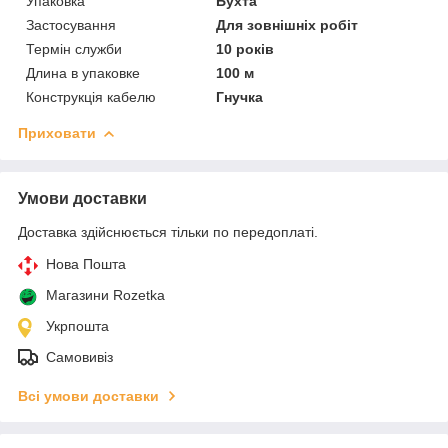
Упаковка
Бухта
Застосування
Для зовнішніх робіт
Термін служби
10 років
Длина в упаковке
100 м
Конструкція кабелю
Гнучка
Приховати
Умови доставки
Доставка здійснюється тільки по передоплаті.
Нова Пошта
Магазини Rozetka
Укрпошта
Самовивіз
Всі умови доставки