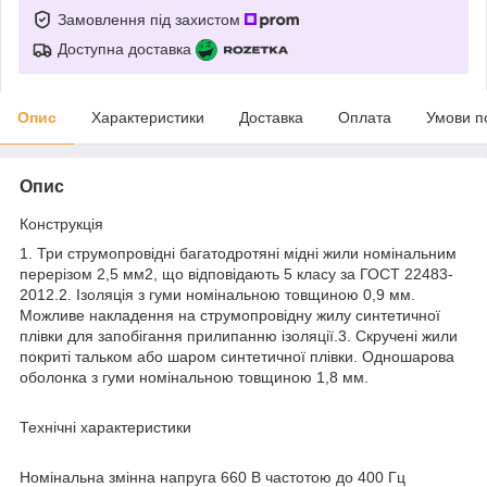
Замовлення під захистом
Доступна доставка
Опис
Характеристики
Доставка
Оплата
Умови п
Опис
Конструкція
1. Три струмопровідні багатодротяні мідні жили номінальним
перерізом 2,5 мм2, що відповідають 5 класу за ГОСТ 22483-
2012.2. Ізоляція з гуми номінальною товщиною 0,9 мм.
Можливе накладення на струмопровідну жилу синтетичної
плівки для запобігання прилипанню ізоляції.3. Скручені жили
покриті тальком або шаром синтетичної плівки. Одношарова
оболонка з гуми номінальною товщиною 1,8 мм.
Технічні характеристики
Номінальна змінна напруга 660 В частотою до 400 Гц