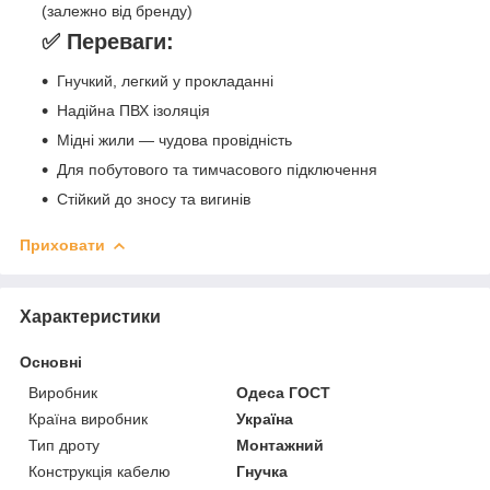
(залежно від бренду)
✅
Переваги:
Гнучкий, легкий у прокладанні
Надійна ПВХ ізоляція
Мідні жили — чудова провідність
Для побутового та тимчасового підключення
Стійкий до зносу та вигинів
Приховати
Характеристики
Основні
Виробник
Одеса ГОСТ
Країна виробник
Україна
Тип дроту
Монтажний
Конструкція кабелю
Гнучка